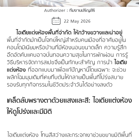
Authorizer :
ทีมงานปริญสิริ
22 May 2026
ไอเดียแต่งห้องพื้นที่จำกัด ให้กว้างขวางและน่าอยู่
พื้นที่จำกัดมักเป็นโจทย์ใหญ่สำหรับคนเมืองที่อาศัยอยู่ใน
คอนโดมิเนียมหรือบ้านที่มีห้องนอนขนาดเล็ก ความรู้สึก
อึดอัดคับแคบอาจบั่นทอนความสุขในการพักผ่อน การรู้
วิธีบริหารจัดการสเปซจึงเป็นทักษะสำคัญ การนำ
ไอเดีย
แต่งห้อง
ที่ออกแบบมาเพื่อแก้ปัญหานี้โดยเฉพาะ จะช่วย
พลิกโฉมมุมเดิมที่เคยทึบตันให้กลายเป็นพื้นที่โปร่งสบาย
รองรับทุกกิจกรรมในชีวิตประจำวันได้อย่างลงตัว
เคล็ดลับพรางตาด้วยแสงและสี: ไอเดียแต่งห้อง
ให้ดูโปร่งและมีมิติ
ไอเดียแต่งห้อง โทนสีสว่างและกระจกเงาช่วยขยายมิติพื้นที่