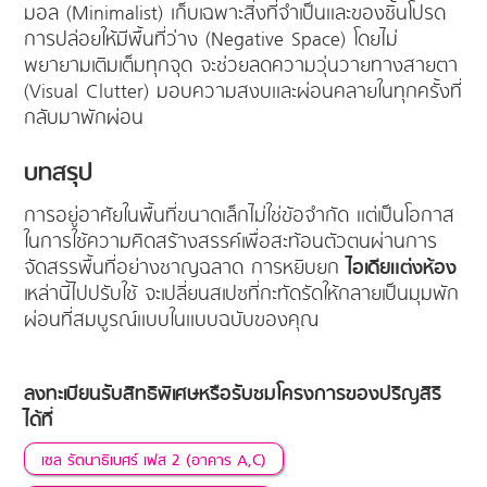
มอล (Minimalist) เก็บเฉพาะสิ่งที่จำเป็นและของชิ้นโปรด
การปล่อยให้มีพื้นที่ว่าง (Negative Space) โดยไม่
พยายามเติมเต็มทุกจุด จะช่วยลดความวุ่นวายทางสายตา
(Visual Clutter) มอบความสงบและผ่อนคลายในทุกครั้งที่
กลับมาพักผ่อน
บทสรุป
การอยู่อาศัยในพื้นที่ขนาดเล็กไม่ใช่ข้อจำกัด แต่เป็นโอกาส
ในการใช้ความคิดสร้างสรรค์เพื่อสะท้อนตัวตนผ่านการ
จัดสรรพื้นที่อย่างชาญฉลาด การหยิบยก
ไอเดียแต่งห้อง
เหล่านี้ไปปรับใช้ จะเปลี่ยนสเปซที่กะทัดรัดให้กลายเป็นมุมพัก
ผ่อนที่สมบูรณ์แบบในแบบฉบับของคุณ
ลงทะเบียนรับสิทธิพิเศษหรือรับชมโครงการของปริญสิริ
ได้ที่
เซล รัตนาธิเบศร์ เฟส 2 (อาคาร A,C)