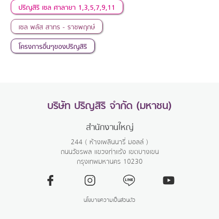
ปริญสิริ เซล ศาลายา 1,3,5,7,9,11
เซล พลัส สาทร - ราชพฤกษ์
โครงการอื่นๆของปริญสิริ
บริษัท ปริญสิริ จำกัด (มหาชน)
สำนักงานใหญ่
244 ( ห้างเพลินนารี่ มอลล์ )
ถนนวัชรพล แขวงท่าแร้ง เขตบางเขน
กรุงเทพมหานคร 10230
นโยบายความเป็นส่วนตัว