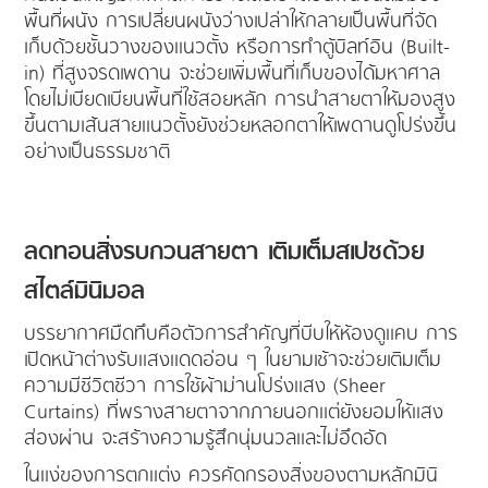
พื้นที่ผนัง การเปลี่ยนผนังว่างเปล่าให้กลายเป็นพื้นที่จัด
เก็บด้วยชั้นวางของแนวตั้ง หรือการทำตู้บิลท์อิน (Built-
in) ที่สูงจรดเพดาน จะช่วยเพิ่มพื้นที่เก็บของได้มหาศาล
โดยไม่เบียดเบียนพื้นที่ใช้สอยหลัก การนำสายตาให้มองสูง
ขึ้นตามเส้นสายแนวตั้งยังช่วยหลอกตาให้เพดานดูโปร่งขึ้น
อย่างเป็นธรรมชาติ
ลดทอนสิ่งรบกวนสายตา เติมเต็มสเปซด้วย
สไตล์มินิมอล
บรรยากาศมืดทึบคือตัวการสำคัญที่บีบให้ห้องดูแคบ การ
เปิดหน้าต่างรับแสงแดดอ่อน ๆ ในยามเช้าจะช่วยเติมเต็ม
ความมีชีวิตชีวา การใช้ผ้าม่านโปร่งแสง (Sheer
Curtains) ที่พรางสายตาจากภายนอกแต่ยังยอมให้แสง
ส่องผ่าน จะสร้างความรู้สึกนุ่มนวลและไม่อึดอัด
ในแง่ของการตกแต่ง ควรคัดกรองสิ่งของตามหลักมินิ