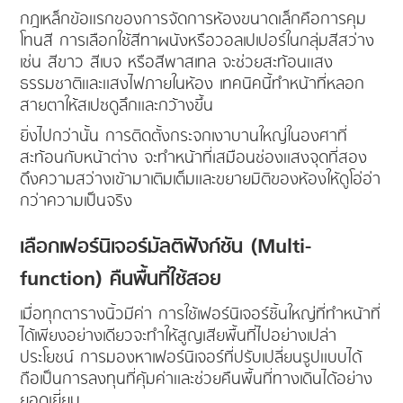
กฎเหล็กข้อแรกของการจัดการห้องขนาดเล็กคือการคุม
โทนสี การเลือกใช้สีทาผนังหรือวอลเปเปอร์ในกลุ่มสีสว่าง
เช่น สีขาว สีเบจ หรือสีพาสเทล จะช่วยสะท้อนแสง
ธรรมชาติและแสงไฟภายในห้อง เทคนิคนี้ทำหน้าที่หลอก
สายตาให้สเปซดูลึกและกว้างขึ้น
ยิ่งไปกว่านั้น การติดตั้งกระจกเงาบานใหญ่ในองศาที่
สะท้อนกับหน้าต่าง จะทำหน้าที่เสมือนช่องแสงจุดที่สอง
ดึงความสว่างเข้ามาเติมเต็มและขยายมิติของห้องให้ดูโอ่อ่า
กว่าความเป็นจริง
เลือกเฟอร์นิเจอร์มัลติฟังก์ชัน (Multi-
function) คืนพื้นที่ใช้สอย
เมื่อทุกตารางนิ้วมีค่า การใช้เฟอร์นิเจอร์ชิ้นใหญ่ที่ทำหน้าที่
ได้เพียงอย่างเดียวจะทำให้สูญเสียพื้นที่ไปอย่างเปล่า
ประโยชน์ การมองหาเฟอร์นิเจอร์ที่ปรับเปลี่ยนรูปแบบได้
ถือเป็นการลงทุนที่คุ้มค่าและช่วยคืนพื้นที่ทางเดินได้อย่าง
ยอดเยี่ยม