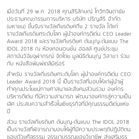
เมื่อวันที่ 29 พ.ค. 2018 คุณสิริลักษณ์ โกวิทจินดาชัย
ประธานคณะกรรมการบริหาร บริษัท ปริญสิริ จำกัด
(มหาชน) ขึ้นรับรางวัลเกียรติยศถึง 2 รางวัล ได้แก่
รางวัลเกียรติยศระดับโลก ผู้นำองค์กรดีเด่น CEO Leader
Award 2018 และรางวัลเกียรติยศ ต้นบุญ-ต้นแบบ The
IDOL 2018 ณ ห้องคอนเวนชั่น ฮอลล์ ศูนย์ประชุม
สถาบันวิจัยจุฬาภรณ์ จัดโดย มูลนิธิต้นบุญ วิสาขา ร่วม
กับ หนังสือพิมพ์เดลิมิเร่อร์
สำหรับ รางวัลเกียรติยศระดับโลก ผู้นำองค์กรดีเด่น CEO
Leader Award 2018 นี้ เป็นรางวัลที่มอบให้แก่ผู้นำผู้
ทำคุณประโยชน์ทางศาสนาและสังคมส่วนรวม องค์กร
บริหารดีเด่น ที่มีความสามารถ พัฒนาองค์กรสู่ความเป็น
เลิศ ประสบความสำเร็จในเชิงธุรกิจที่มีคุณธรรมดีเด่นแห่ง
ปี
ส่วน รางวัลเกียรติยศ ต้นบุญ-ต้นแบบ The IDOL 2018
เป็นรางวัลที่พิจารณามอบให้ผู้ที่มีความประพฤติปฏิบัติตน
ชอบด้วยศีลธรรม จรรยาบรรณของวิชาชีพ ส่งเสริมธร