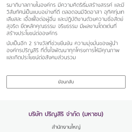
รมาภิบาลภายในองค์กร มีความคิดริเริ่มสร้างสรรค์ และมี
วิสัยทัศน์เป็นแบบอย่างที่ดี ตลอดจนมีจิตอาสา อุทิศทุ่มเท
เสียสละ เอื้อเฟื้อต่อผู้อื่น และปฏิบัติงานด้วยความซื่อสัตย์
สุจริต ยึดหลักคุณธรรม จริยธรรม มีผลงานโดดเด่นที่
สร้างประโยชน์ต่อองค์กร
นับเป็นอีก 2 รางวัลที่ช่วยยืนยัน ความมุ่งมั่นของผู้นำ
องค์กรปริญสิริ ที่ตั้งใจพัฒนาทุกโครงการให้มีคุณภาพ
และเกิดประโยชน์ต่อสังคมส่วนรวม
ย้อนกลับ
บริษัท ปริญสิริ จำกัด (มหาชน)
สำนักงานใหญ่