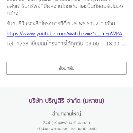
อสังหาริมทรัพย์ที่มีผลงานโดดเด่น และเป็นที่ยอมรับในวง
กว้าง
รับชมรีวิวเจาะลึกโครงการซิตี้เซนส์ พระราม2-ท่าข้าม
https://www.youtube.com/watch?v=Z5__tcEnWPA
Tel. 1753 เยี่ยมชมโครงการได้ทุกวัน 09.00 – 18.00 น.
ย้อนกลับ
บริษัท ปริญสิริ จำกัด (มหาชน)
สำนักงานใหญ่
244 ( ห้างเพลินนารี่ มอลล์ )
ถนนวัชรพล แขวงท่าแร้ง เขตบางเขน