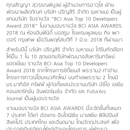
คุณสัญญา สุวรรณพิบูลย์ ผู้อำนวยการอาวุโส ฝ่าย
พัฒนาผลิตภัณฑ์ บริษัท ปริญสิริ จำกัด (มหาชน) เป็นผู้
แทนบริษัท รับรางวัล “BCI Asia Top 10 Developers
Award 2018” ในงานมอบรางวัล BCI ASIA AWARDS
2018 ณ ห้องอินฟินิตี้ บอลรูม โรงแรมพูลแมน คิง เพา
เวอร์ กรุงเทพ เมื่อวันพฤหัสบดีที่ 7 มิ.ย. 2018 ที่ผ่านมา
สำหรับปีนี้ บริษัท ปริญสิริ จำกัด (มหาชน) ได้รับคัดเลือก
ให้เป็น 1 ใน 10 สุดยอดบริษัทพัฒนาอสังหาริมทรัพย์
ยอดเยี่ยม รางวัล BCI Asia Top 10 Developers
Award 2018 จากโครงการซิตี้เซนส์ พระราม2-ท่าข้าม
โครงการทาวน์โฮมแนวคิดใหม่ บนทำเลพระราม 2 โดยมี
มร.มาทิอัส ครัฟฟ์ ผู้ก่อตั้งและประธานบริษัท บีซีไอ เอเชีย
คอนสตรัคชั่น อินฟอร์เมชั่น จำกัด และ FuturArc
Journal เป็นผู้มอบรางวัล
งานมอบรางวัล BCI ASIA AWARDS นี้จะจัดขึ้นทั้งหมด
7 ประเทศ ได้แก่ ฮ่องกง อินโดนีเซีย มาเลเซีย ฟิลิปปินส์
สิงคโปร์ ประเทศไทย และเวียดนาม โดยวัตถุประสงค์ เพื่อ
ประกาศเกียรติคุณให้แก่เจ้าของโครงการ ผู้พัฒนา