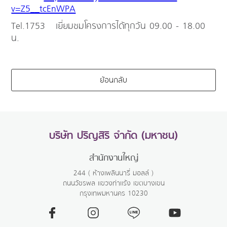
v=Z5__tcEnWPA
Tel.1753 เยี่ยมชมโครงการได้ทุกวัน 09.00 - 18.00
น.
ย้อนกลับ
บริษัท ปริญสิริ จำกัด (มหาชน)
สำนักงานใหญ่
244 ( ห้างเพลินนารี่ มอลล์ )
ถนนวัชรพล แขวงท่าแร้ง เขตบางเขน
กรุงเทพมหานคร 10230