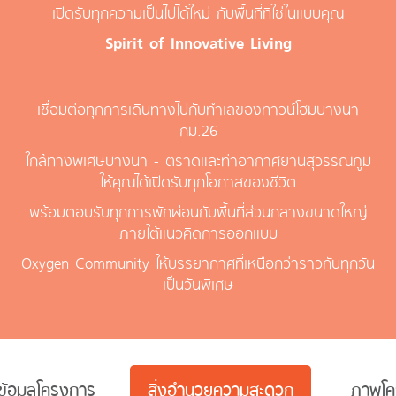
เปิดรับทุกความเป็นไปได้ใหม่ กับพื้นที่ที่ใช่ในแบบคุณ
Spirit of Innovative Living
เชื่อมต่อทุกการเดินทางไปกับทำเลของทาวน์โฮมบางนา
กม.26
ใกล้ทางพิเศษบางนา - ตราดและท่าอากาศยานสุวรรณภูมิ
ให้คุณได้เปิดรับทุกโอกาสของชีวิต
พร้อมตอบรับทุกการพักผ่อนกับพื้นที่ส่วนกลางขนาดใหญ่
ภายใต้แนวคิดการออกแบบ
Oxygen Community ให้บรรยากาศที่เหนือกว่าราวกับทุกวัน
เป็นวันพิเศษ
ข้อมูลโครงการ
สิ่งอำนวยความสะดวก
ภาพโค