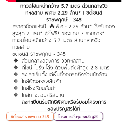
ทาวน์โฮมหน้ากว้าง 5.7 เมตร ส่วนกลางวิว
ทะเลสาบ พิเศษ 2.29 ล้าน* | ซิตี้เซนส์
ราชพฤกษ์ - 345
#ราคาช็อกแห่งปี 🔥พิเศษ 2.29 ล้าน* ✨รับทอง
สูงสุด 2 แสน* ✅ฟรี! ของแถม 7 รายการ*
ทาวน์โฮมหน้ากว้าง 5.7 เมตร ส่วนกลางวิว
ทะเลสาบ
ซิตี้เซนส์ ราชพฤกษ์ - 345
🔸 ส่วนกลางอลังการ วิวทะเลสาบ
🔸 ดีไซน์ โปร่ง โล่ง ด้วยพื้นถึงฝ้าสูง 2.8 เมตร
🔸 ลงเสาเข็มตั้งแต่พื้นที่จอดรถถึงส่วนซักล้าง
🔸 ใกล้ห้างสรรพสินค้า
🔸 ใกล้โรงเรียนชั้นนำ
🔸 ใกล้ทางด่วนศรีสมาน
ลงทะเบียนรับสิทธิพิเศษหรือรับชมโครงการ
ของปริญสิริได้ที่
ซิตี้เซนส์ ราชพฤกษ์-345
โครงการอื่นๆของปริญสิริ