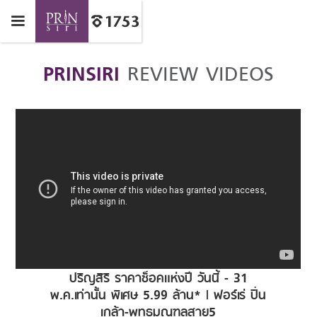
PRINSIRI
REVIEW VIDEOS
ปริญสิริ ราคาช็อคแห่งปี วันนี้ - 31
พ.ค.เท่านั้น พิเศษ 5.99 ล้าน* | ฟอร์เร่ ปิ่น
เกล้า-พุทธมณฑลสาย5