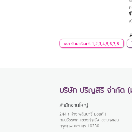
ส
☎
ห
ล
เซล รัตนาธิเบศร์ 1,2,3,4,5,6,7,8
บริษัท ปริญสิริ จำกัด 
สำนักงานใหญ่
244 ( ห้างเพลินนารี่ มอลล์ )
ถนนวัชรพล แขวงท่าแร้ง เขตบางเขน
กรุงเทพมหานคร 10230