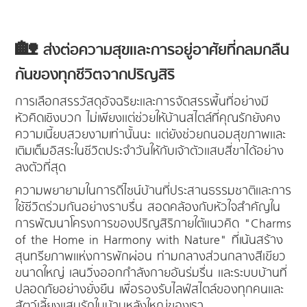
🏡 ส่งต่อความสุขและการอยู่อาศัยที่กลมกลืน
กันของทุกชีวิตจากปริญสิริ
การเลือกสรรวัสดุอัจฉริยะและการจัดสรรพื้นที่อย่างมี
หัวคิดเชิงบวก ไม่เพียงแต่ช่วยให้บ้านสไตล์ที่คุณรักยังคง
ความเนี้ยบสวยงามเท่านั้นนะ แต่ยังช่วยถนอมสุขภาพและ
เติมเต็มอิสระในชีวิตประจำวันให้กับเจ้าตัวแสบสี่ขาได้อย่าง
ลงตัวที่สุด
ความพยายามในการดีไซน์บ้านที่ประสานธรรมชาติและการ
ใช้ชีวิตร่วมกันอย่างราบรื่น สอดคล้องกับหัวใจสำคัญใน
การพัฒนาโครงการของปริญสิริภายใต้แนวคิด "Charms
of the Home in Harmony with Nature" ที่เน้นสร้าง
สุนทรียภาพแห่งการพักผ่อน ท่ามกลางส่วนกลางสีเขียว
ขนาดใหญ่ เลนวิ่งออกกำลังกายอันร่มรื่น และระบบบ้านที่
ปลอดภัยอย่างยั่งยืน เพื่อรองรับไลฟ์สไตล์ของทุกคนและ
สัตว์เลี้ยงแสนรักในบ้านหลังใหญ่ของเรา