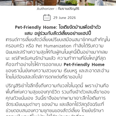
Authorizer :
ทีมงานปริญสิริ
29 June 2026
Pet-Friendly Home: ไอเดียจัดบ้านเพื่อเจ้าตัว
แสบ อยู่ร่วมกับสัตว์เลี้ยงอย่างแฮปปี้
เทรนด์การเลี้ยงสัตว์เลี้ยงเปรียบเสมือนสมาชิกคนสำคัญใน
ครอบครัว หรือ Pet Humanization กำลังได้รับความ
นิยมและสร้างความสุขให้กับผู้คนในยุคนี้เป็นอย่างมากเลย
นะ แต่สำหรับคนรักบ้านแล้ว ความท้าทายที่ยิ่งใหญ่ที่สุด
คือจะทำอย่างไรให้การออกแบบ
Pet-Friendly Home
ของเรานั้นยังคงความสวยงาม เรียบหรู และสะอาดสะอ้าน
โดยไม่ต้องสละสไตล์การตกแต่งที่เราชอบไป
ปริญสิริเข้าใจลึกซึ้งถึงความกังวลใจในจุดนี้ เพราะบ้านคือ
พื้นที่แห่งความสุขของทุกชีวิต รวมถึงเจ้าตัวแสบสี่ขาของ
คุณด้วยนั่นเอง วันนี้เราจึงอยากพามาเจาะลึกไอเดียการ
จัดระเบียบมุมต่างๆ ของบ้าน และเลือกใช้วัสดุอัจฉริยะที่
ช่วยตอบสนองความซุกซนของสัตว์เลี้ยง โดยยังรักษา