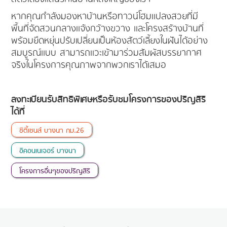
หากคุณกำลังมองหาบ้านหรือทาวน์โฮมแปลงสวยที่มี
พื้นที่จัดสวนกลางแจ้งกว้างขวาง และโครงสร้างบ้านที่
พร้อมยืดหยุ่นปรับเปลี่ยนเป็นห้องสัตว์เลี้ยงในฝันได้อย่าง
สมบูรณ์แบบ สามารถแวะเข้ามาร่วมสัมผัสบรรยากาศ
จริงในโครงการคุณภาพจากพวกเราได้เสมอ
ลงทะเบียนรับสิทธิพิเศษหรือรับชมโครงการของปริญสิริ
ได้ที่
ซิตี้เซนส์ บางนา กม.26
อิคอนเนเจอร์ บางนา
โครงการอื่นๆของปริญสิริ