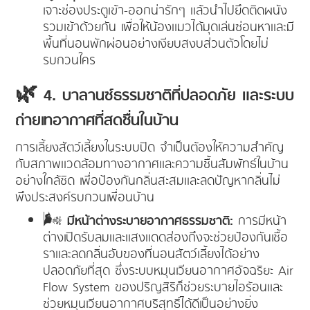
เจาะช่องประตูเข้า-ออกน่ารักๆ แล้วนำไปยึดติดผนัง
รวมเข้าด้วยกัน เพื่อให้น้องแมวได้มุดเล่นซ่อนหาและมี
พื้นที่นอนพักผ่อนอย่างเงียบสงบส่วนตัวโดยไม่
รบกวนใคร
🌿 4. บาลานซ์ธรรมชาติที่ปลอดภัย และระบบ
ถ่ายเทอากาศที่สดชื่นในบ้าน
การเลี้ยงสัตว์เลี้ยงในระบบปิด จำเป็นต้องให้ความสำคัญ
กับสภาพแวดล้อมทางอากาศและความชื้นสัมพัทธ์ในบ้าน
อย่างใกล้ชิด เพื่อป้องกันกลิ่นสะสมและลดปัญหากลิ่นไม่
พึงประสงค์รบกวนเพื่อนบ้าน
🌬️
มีหน้าต่างระบายอากาศธรรมชาติ:
การมีหน้า
ต่างเปิดรับลมและแสงแดดส่องถึงจะช่วยป้องกันเชื้อ
ราและลดกลิ่นอับของที่นอนสัตว์เลี้ยงได้อย่าง
ปลอดภัยที่สุด ซึ่งระบบหมุนเวียนอากาศอัจฉริยะ Air
Flow System ของปริญสิริก็ช่วยระบายไอร้อนและ
ช่วยหมุนเวียนอากาศบริสุทธิ์ได้ดีเป็นอย่างยิ่ง