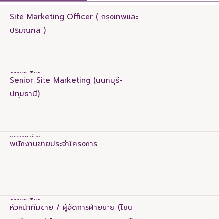
Site Marketing Officer ( กรุงเทพและ
ปริมณฑล )
ดูรายละเอียด
คุณสมบัติด้านความรู้และความสามารถ
Senior Site Marketing (นนทบุรี-
อายุ 22 - 35 ปี
ปทุมธานี)
วุฒิการศึกษา ปริญญาตรี สาขาการตลาด การบริหาร หรือ
สาขาที่เกี่ยวข้อง ยินดีรับพิจารณาเด็กจบใหม่ ที่มีเฉลี่ย
3.00 ขึ้นไป
ประสบการณ์ทำงานด้านงานขายและการตลาด อย่างน้อย
ดูรายละเอียด
คุณสมบัติด้านความรู้และความสามารถ
0 - 5 ปี
พนักงานขายประจำโครงการ
หากมีประสบการณ์ทางด้านธุรกิจพัฒนาอสังหาริมทรัพย์
วุฒิการศึกษา ปริญญาตรี สาขาการตลาด การบริหาร หรือ
แนวสูง จะได้รับการพิจารณาเป็นพิเศษ
สาขาที่เกี่ยวข้อง
มีใบขับขี่ มีรถส่วนตัว
ประสบการณ์ทำงานด้านงานขายและการตลาด อย่างน้อย
สามารถใช้คอมพิวเตอร์ได้เป็นอย่างดี โดยเฉพาะ
5 ปีขึ้นไป
โปรแกรม MS Office / G-Suite
หากมีประสบการณ์ทางด้านธุรกิจพัฒนาอสังหาริมทรัพย์ จะ
มีมนุษยสัมพันธ์ดี ชอบการคิดวิเคราะห์ มีความละเอียด
ดูรายละเอียด
คุณสมบัติด้านความรู้และความสามารถ
ได้รับการพิจารณาเป็นพิเศษ
รอบคอบ กล้าแสดงออก สามารถทำงานเป็นทีมได้เป็น
หัวหน้าทีมขาย / ผู้จัดการฝ่ายขาย (โซน
มีใบขับขี่ มีรถส่วนตัว
อย่างดี
วุฒิ ปวส ขึ้นไป ไม่จำกัดสาขา