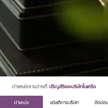
ตำแหน่งงานว่างที่
ปริญสิริและบริษัทในเครือ
ตำแหน่ง
สวัสดิการบริษัท
ติดต่อป