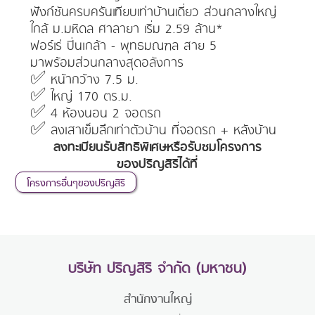
ฟังก์ชันครบครันเทียบเท่าบ้านเดี่ยว ส่วนกลางใหญ่
ใกล้ ม.มหิดล ศาลายา เริ่ม 2.59 ล้าน*
ฟอร์เร่ ปิ่นเกล้า - พุทธมณฑล สาย 5
มาพร้อมส่วนกลางสุดอลังการ
✅ หน้ากว้าง 7.5 ม.
✅ ใหญ่ 170 ตร.ม.
✅ 4 ห้องนอน 2 จอดรถ
✅ ลงเสาเข็มลึกเท่าตัวบ้าน ที่จอดรถ + หลังบ้าน
ลงทะเบียนรับสิทธิพิเศษหรือรับชมโครงการ
ของปริญสิริได้ที่
โครงการอื่นๆของปริญสิริ
บริษัท ปริญสิริ จำกัด (มหาชน)
สำนักงานใหญ่