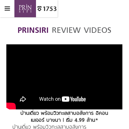
PRINSIRI
REVIEW VIDEOS
บ้านเดี่ยว พร้อมวิวทะเลสาบอลังการ อิคอน
เนเจอร์ บางนา | เริ่ม 4.99 ล้าน*
บ้านเดี่ยว พร้อมวิวทะเลสาบอลังการ