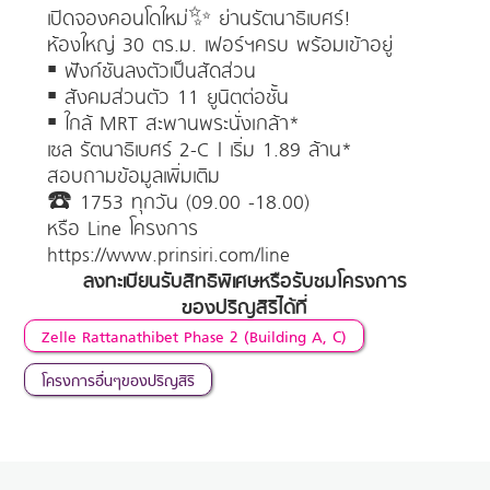
เปิดจองคอนโดใหม่✨ ย่านรัตนาธิเบศร์!
ห้องใหญ่ 30 ตร.ม. เฟอร์ฯครบ พร้อมเข้าอยู่
▪ ฟังก์ชันลงตัวเป็นสัดส่วน
▪ สังคมส่วนตัว 11 ยูนิตต่อชั้น
▪ ใกล้ MRT สะพานพระนั่งเกล้า*
เซล รัตนาธิเบศร์ 2-C | เริ่ม 1.89 ล้าน*
สอบถามข้อมูลเพิ่มเติม
☎️ 1753 ทุกวัน (09.00 -18.00)
หรือ Line โครงการ
https://www.prinsiri.com/line
ลงทะเบียนรับสิทธิพิเศษหรือรับชมโครงการ
ของปริญสิริได้ที่
Zelle Rattanathibet Phase 2 (Building A, C)
โครงการอื่นๆของปริญสิริ