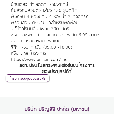
บ้านเดี่ยว ทำเลติดถ. ราชพฤกษ์
กับสังคมส่วนตัว เพียง 120 ยูนิต✨
ฟังก์ชัน 4 ห้องนอน 4 ห้องน้ำ 2 ที่จอดรถ
พร้อมสวนข้างบ้าน ไว้สำหรับพักผ่อน
📍ใกล้โรบินสัน เพียง 300 เมตร
ซีรีน ราชพฤกษ์ - แจ้งวัฒนะ | พิเศษ 6.99 ล้าน*
สอบถามรายละเอียดเพิ่มเติม
☎️ 1753 ทุกวัน (09.00 -18.00)
หรือ Line โครงการ
https://www.prinsiri.com/line
ลงทะเบียนรับสิทธิพิเศษหรือรับชมโครงการ
ของปริญสิริได้ที่
โครงการอื่นๆของปริญสิริ
บริษัท ปริญสิริ จำกัด (มหาชน)