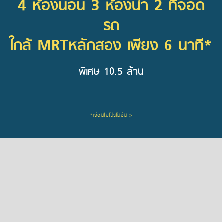
4 ห้องนอน 3 ห้องน้ำ 2 ที่จอด
รถ
ใกล้ MRTหลักสอง เพียง 6 นาที*
พิเศษ 10.5 ล้าน
*เงื่อนไขโปรโมชั่น >