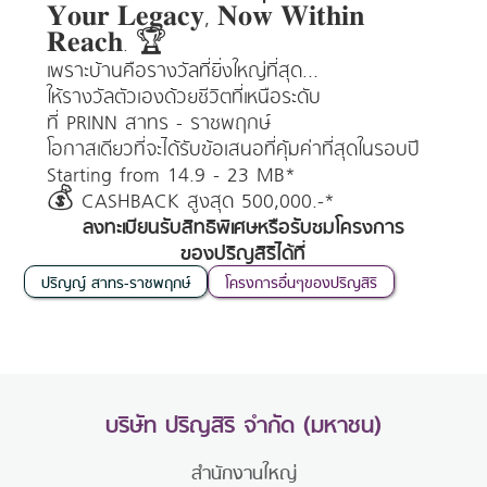
𝐘𝐨𝐮𝐫 𝐋𝐞𝐠𝐚𝐜𝐲, 𝐍𝐨𝐰 𝐖𝐢𝐭𝐡𝐢𝐧
𝐑𝐞𝐚𝐜𝐡. 🏆
เพราะบ้านคือรางวัลที่ยิ่งใหญ่ที่สุด...
ให้รางวัลตัวเองด้วยชีวิตที่เหนือระดับ
ที่ PRINN สาทร - ราชพฤกษ์
โอกาสเดียวที่จะได้รับข้อเสนอที่คุ้มค่าที่สุดในรอบปี
Starting from 14.9 - 23 MB*
💰 CASHBACK สูงสุด 500,000.-*
ลงทะเบียนรับสิทธิพิเศษหรือรับชมโครงการ
ของปริญสิริได้ที่
ปริญญ์ สาทร-ราชพฤกษ์
โครงการอื่นๆของปริญสิริ
บริษัท ปริญสิริ จำกัด (มหาชน)
สำนักงานใหญ่