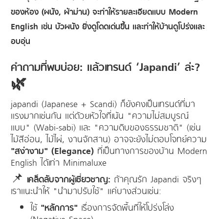
ของห้อง (ผนัง, ผ้าม่าน) จะทำให้รายละเอียดแบบ Modern
English เช่น บัวผนัง ยิ่งดูโดดเด่นขึ้น และทำให้บ้านดูโปร่งและ
อบอุ่น
คำถามที่พบบ่อย: แล้วเทรนด์ ‘Japandi’ ล่ะ?
🌿
japandi (Japanese + Scandi) ก็ยังคงเป็นเทรนด์ที่มา
แรงมากเช่นกัน แต่ด้วยหัวใจที่เน้น "ความไม่สมบูรณ์
แบบ" (Wabi-sabi) และ "ความดิบของธรรมชาติ" (เช่น
ไม้สีอ่อน, ไม้ไผ่, งานจักสาน) อาจจะยังไม่ตอบโจทย์ความ
"สง่างาม" (Elegance)
ที่เป็นทางการของบ้าน Modern
English ได้เท่า Minimaluxe
📌
เคล็ดลับจากผู้เชี่ยวชาญ:
ถ้าคุณรัก Japandi จริงๆ
เราแนะนำให้ "นำมาปรับใช้" แค่บางส่วนเช่น:
ใช้
"หลักการ"
เรื่องการจัดพื้นที่ให้โปร่งโล่ง
(Negative Space)