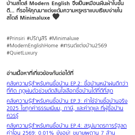
บ้านสไตล์ Modern English จึงเป็นเหมือนผืนผ้าใบชั้น
ดี... ที่รอให้คุณมาแต่งแต้มความหรูหราแบบเรียบง่ายใน
สไตล์ Minimaluxe 🧡
#Prinsiri #ปริญสิริ #Minimaluxe
#ModernEnglishHome #เทรนด์แต่งบ้าน2569
#QuietLuxury
อ่านเนื้อหาที่เกี่ยวข้องกันต่อได้ที่
คลังความรู้สำหรับคนซื้อบ้าน EP.2: ซื้อบ้านหน้าฝนดีกว่า
ที่คิด ฤดูฝนตัวช่วยตัดสินใจเลือกซื้อบ้านได้ที่ดีที่สุด
คลังความรู้สำหรับคนซื้อบ้าน EP.3: ค่าใช้จ่ายซื้อบ้านจริง
2025 ไขทุกค่าธรรมเนียม, ภาษี, และค่าดูแล ที่ผู้ซื้อบ้าน
ควรรู้
คลังความรู้สำหรับคนซื้อบ้าน EP.4: สรุปมาตรการรัฐลด
ค่าโอน 2569: 0.01% ยังอยู่! ขยายเพดาน 7 ล้าน