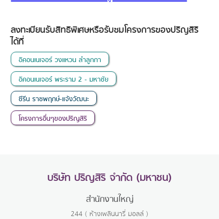
ลงทะเบียนรับสิทธิพิเศษหรือรับชมโครงการของปริญสิริ
ได้ที่
อิคอนเนเจอร์ วงแหวน ลำลูกกา
อิคอนเนเจอร์ พระราม 2 - มหาชัย
ซีรีน ราชพฤกษ์-แจ้งวัฒนะ
โครงการอื่นๆของปริญสิริ
บริษัท ปริญสิริ จำกัด (มหาชน)
สำนักงานใหญ่
244 ( ห้างเพลินนารี่ มอลล์ )