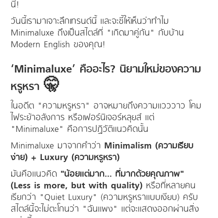
นี้!
วันนี้เรามาเจาะลึกเทรนด์นี้ และจะชี้ให้เห็นว่าทำไม
Minimaluxe ถึงเป็นสไตล์ที่ "เกิดมาคู่กัน" กับบ้าน
Modern English ของคุณ!
‘Minimaluxe’ คืออะไร? นิยามใหม่ของความ
หรูหรา 🤫
ในอดีต "ความหรูหรา" อาจหมายถึงความแวววาว โคม
ไฟระย้าอลังการ หรือเฟอร์นิเจอร์หลุยส์ แต่
"Minimaluxe" คือการปฏิวัติแนวคิดนั้น
Minimaluxe มาจากคำว่า
Minimalism (ความเรียบ
ง่าย) + Luxury (ความหรูหรา)
มันคือแนวคิด
"น้อยแต่มาก... ที่มากด้วยคุณภาพ"
(Less is more, but with quality)
หรือที่หลายคน
เรียกว่า "Quiet Luxury" (ความหรูหราแบบเงียบ) ครับ
สไตล์นี้จะไม่ตะโกนว่า "ฉันแพง" แต่จะแสดงออกผ่านสิ่ง