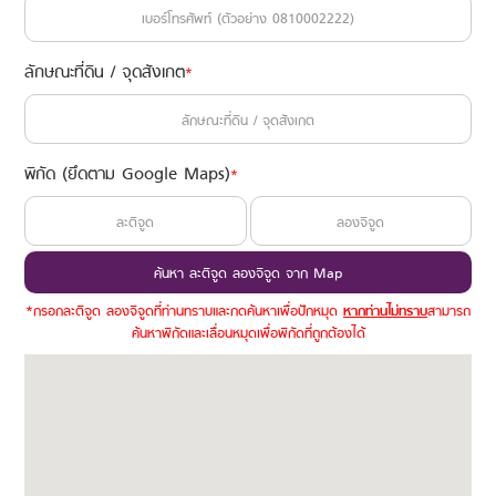
ลักษณะที่ดิน / จุดสังเกต
*
พิกัด (ยึดตาม Google Maps)
*
ค้นหา ละติจูด ลองจิจูด จาก Map
*กรอกละติจูด ลองจิจูดที่ท่านทราบและกดค้นหาเพื่อปักหมุด
หากท่านไม่ทราบ
สามารถ
ค้นหาพิกัดและเลื่อนหมุดเพื่อพิกัดที่ถูกต้องได้