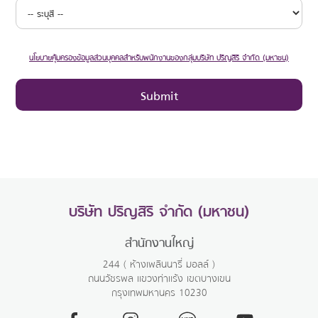
นโยบายคุ้มครองข้อมูลส่วนบุคคลสำหรับพนักงานของกลุ่มบริษัท ปริญสิริ จำกัด (มหาชน)
บริษัท ปริญสิริ จำกัด (มหาชน)
สำนักงานใหญ่
244 ( ห้างเพลินนารี่ มอลล์ )
ถนนวัชรพล แขวงท่าแร้ง เขตบางเขน
กรุงเทพมหานคร 10230