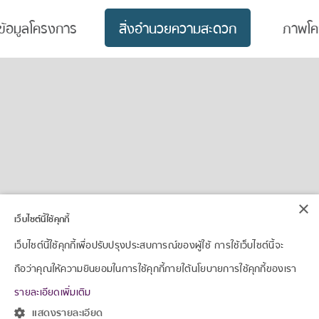
ข้อมูลโครงการ
สิ่งอำนวยความสะดวก
ภาพโค
×
เว็บไซต์นี้ใช้คุกกี้
เว็บไซต์นี้ใช้คุกกี้เพื่อปรับปรุงประสบการณ์ของผู้ใช้ การใช้เว็บไซต์นี้จะ
ถือว่าคุณให้ความยินยอมในการใช้คุกกี้ภายใต้นโยบายการใช้คุกกี้ของเรา
รายละเอียดเพิ่มเติม
แสดงรายละเอียด