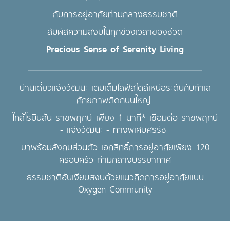
กับการอยู่อาศัยท่ามกลางธรรมชาติ
สัมผัสความสงบในทุกช่วงเวลาของชีวิต
Precious Sense of Serenity Living
บ้านเดี่ยวแจ้งวัฒนะ เติมเต็มไลฟ์สไตล์เหนือระดับกับทำเล
ศักยภาพติดถนนใหญ่
ใกล้โรบินสัน ราชพฤกษ์ เพียง 1 นาที* เชื่อมต่อ ราชพฤกษ์
- แจ้งวัฒนะ - ทางพิเศษศรีรัช
มาพร้อมสังคมส่วนตัว เอกสิทธิ์การอยู่อาศัยเพียง 120
ครอบครัว ท่ามกลางบรรยากาศ
ธรรมชาติอันเงียบสงบด้วยแนวคิดการอยู่อาศัยแบบ
Oxygen Community