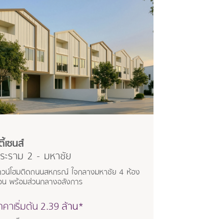
ตี้เซนส์
ระราม 2 - มหาชัย
าวน์โฮมติดถนนสหกรณ์ ใจกลางมหาชัย 4 ห้อง
อน พร้อมส่วนกลางอลังการ
าคาเริ่มต้น
2.39
ล้าน*