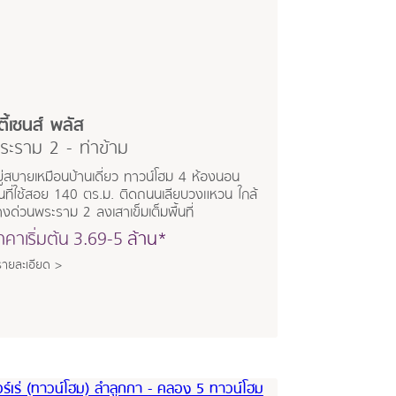
ิตี้เซนส์ พลัส
ระราม 2 - ท่าข้าม
ู่สบายเหมือนบ้านเดี่ยว ทาวน์โฮม 4 ห้องนอน
้นที่ใช้สอย 140 ตร.ม. ติดถนนเลียบวงแหวน ใกล้
งด่วนพระราม 2 ลงเสาเข็มเต็มพื้นที่
าคาเริ่มต้น
3.69-5
ล้าน*
รายละเอียด >