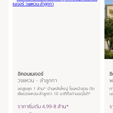
อิคอนเนเจอร์
ซิ
วงแหวน - ลำลูกกา
พ
ลดสูงสุด 1 ล้าน* บ้านหลังใหญ่ โซนหน้าสวน ติด
ท
เลียบวงแหวน-ลำลูกกา 10 นาทีถึงด่านจตุโชติ*
น
ราคาเริ่มต้น
4.99-8
ล้าน*
ร