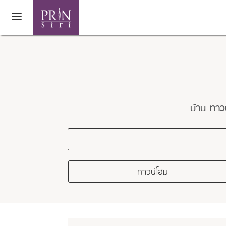
บ้าน ทา
ทาวน์โฮม