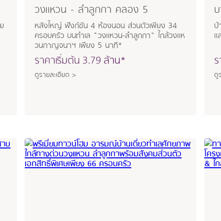
วงแหวน - ลำลูกกา คลอง 5
บ
วย
หลังใหญ่ ฟังก์ชัน 4 ห้องนอน ส่วนตัวเพียง 34
บ้
ครอบครัว บนทำเล "วงแหวน-ลำลูกกา" ใกล้วงแห
แล
วนกาญจนาฯ เพียง 5 นาที*
ราคาเริ่มต้น
3.79
ล้าน*
ร
ดูรายละเอียด >
ดู