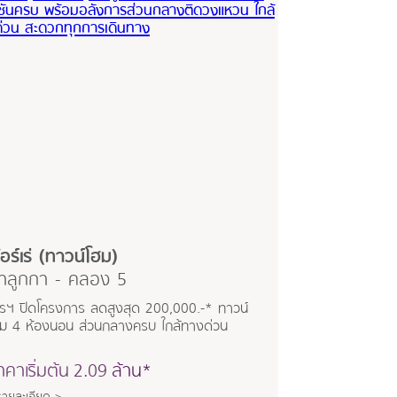
อร์เร่ (ทาวน์โฮม)
ำลูกกา - คลอง 5
ปรฯ ปิดโครงการ ลดสูงสุด 200,000.-* ทาวน์
ฮม 4 ห้องนอน ส่วนกลางครบ ใกล้ทางด่วน
าคาเริ่มต้น
2.09
ล้าน*
รายละเอียด >