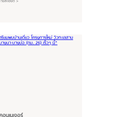
รายละเอียด >
ิคอนเนเจอร์