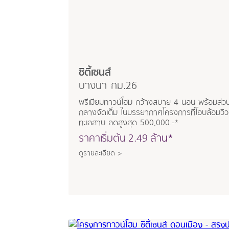
ซิตี้เซนส์
บางนา กม.26
พรีเมียมทาวน์โฮม กว้างสบาย 4 นอน พร้อมส่ว
กลางจัดเต็ม ในบรรยากาศโครงการที่โอบล้อมวิว
ทะเลสาบ ลดสูงสุด 500,000.-*
ราคาเริ่มต้น
2.49
ล้าน*
ดูรายละเอียด >