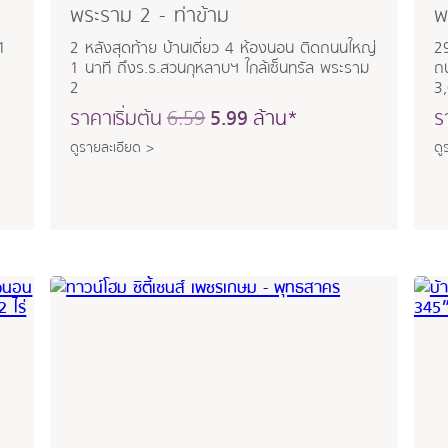
พระราม 2 - ท่าข้าม
พ
1
2 หลังสุดท้าย บ้านเดี่ยว 4 ห้องนอน ติดถนนใหญ่
29
1 นาที ถึงร.ร.สวนกุหลาบฯ ใกล้เซ็นทรัล พระราม
ถ
2
3
ราคาเริ่มต้น
6.59
5.99
ล้าน*
ร
ดูรายละเอียด >
ดู