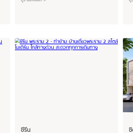
ซีรีน
ซิ