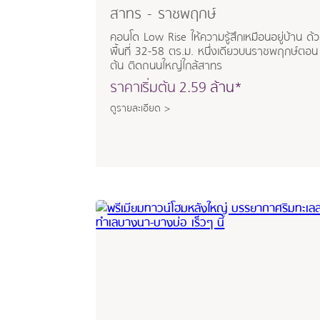
สาทร - ราชพฤกษ์
คอนโด Low Rise ให้ความรู้สึกเหมือนอยู่บ้าน ด้
พื้นที่ 32-58 ตร.ม. หนึ่งเดียวบนราชพฤกษ์ตอน
ต้น ติดถนนใหญ่ใกล้สาทร
ราคาเริ่มต้น
2.59
ล้าน*
ดูรายละเอียด >