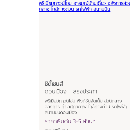
ซิตี้เซนส์
ดอนเมือง - สรงประภา
พรีเมียมทาวน์โฮม ฟังก์ชันจัดเต็ม ส่วนกลาง
อลังการ ทำเลศักยภาพ ใกล้ทางด่วน รถไฟฟ้า
สนามบินดอนเมือง
ราคาเริ่มต้น
3-5
ล้าน*
ดูรายละเอียด >