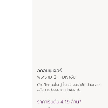
อิคอนเนเจอร์
พระราม 2 - มหาชัย
บ้านติดถนนใหญ่ ใจกลางมหาชัย ส่วนกลาง
อลังการ บรรยากาศทะเลสาบ
ราคาเริ่มต้น
4.19
ล้าน*